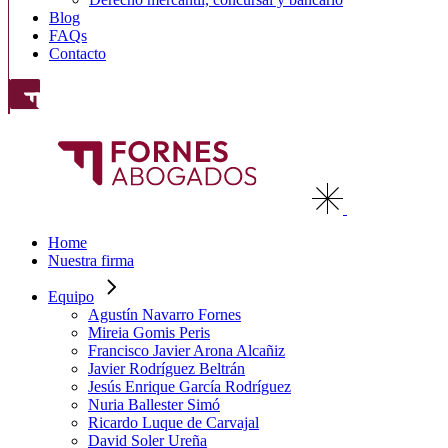
Blog
FAQs
Contacto
Home
Nuestra firma
Equipo
Agustín Navarro Fornes
Mireia Gomis Peris
Francisco Javier Arona Alcañiz
Javier Rodríguez Beltrán
Jesús Enrique García Rodríguez
Nuria Ballester Simó
Ricardo Luque de Carvajal
David Soler Ureña