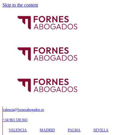
Skip to the content
valencia@fornesabogados.es
+34 963 536 943
VALENCIA
MADRID
PALMA
SEVILLA