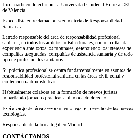
Licenciado en derecho por la Universidad Cardenal Herrera CEU
de Valencia.
Especialista en reclamaciones en materia de Responsabilidad
Sanitaria.
Letrado responsable del área de responsabilidad profesional
sanitaria, en todos los ámbitos jurisdiccionales, con una dilatada
experiencia ante todos los tribunales, defendiendo los intereses de
compañías aseguradas, compañías de asistencia sanitaria y de todo
tipo de profesionales sanitarios.
Su práctica profesional se centra fundamentalmente en asuntos de
responsabilidad profesional sanitaria en las áreas civil, penal y
contencioso-administrativo.
Habitualmente colabora en la formación de nuevos juristas,
impartiendo jornadas prácticas a alumnos de derecho.
Está a cargo del área asesoramiento legal en derecho de las nuevas
tecnologías.
Responsable de la firma legal en Madrid.
CONTÁCTANOS