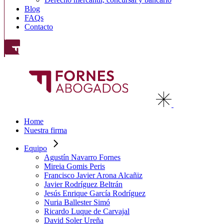
Blog
FAQs
Contacto
Home
Nuestra firma
Equipo
Agustín Navarro Fornes
Mireia Gomis Peris
Francisco Javier Arona Alcañiz
Javier Rodríguez Beltrán
Jesús Enrique García Rodríguez
Nuria Ballester Simó
Ricardo Luque de Carvajal
David Soler Ureña