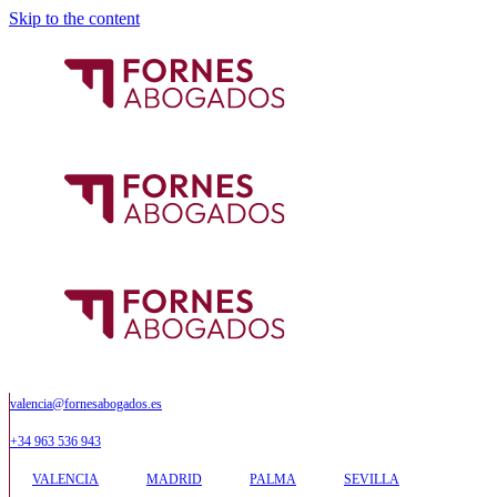
Skip to the content
valencia@fornesabogados.es
+34 963 536 943
VALENCIA
MADRID
PALMA
SEVILLA