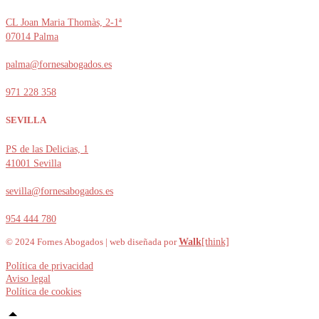
CL Joan Maria Thomàs, 2-1ª
07014 Palma
palma@fornesabogados.es
971 228 358
SEVILLA
PS de las Delicias, 1
41001 Sevilla
sevilla@fornesabogados.es
954 444 780
© 2024 Fornes Abogados | web diseñada por
Walk
[think]
Política de privacidad
Aviso legal
Política de cookies