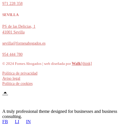
971 228 358
SEVILLA
PS de las Delicias, 1
41001 Sevilla
sevilla@fornesabogados.es
954 444 780
© 2024 Fornes Abogados | web diseñada por
Walk
[think]
Política de privacidad
Aviso legal
Política de cookies
A truly professional theme designed for businesses and business
consulting.
FB
LI
IN