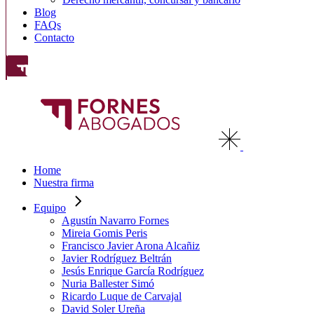
Blog
FAQs
Contacto
Home
Nuestra firma
Equipo
Agustín Navarro Fornes
Mireia Gomis Peris
Francisco Javier Arona Alcañiz
Javier Rodríguez Beltrán
Jesús Enrique García Rodríguez
Nuria Ballester Simó
Ricardo Luque de Carvajal
David Soler Ureña