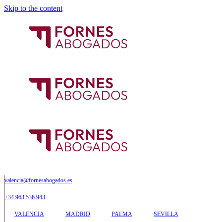
Skip to the content
valencia@fornesabogados.es
+34 963 536 943
VALENCIA
MADRID
PALMA
SEVILLA